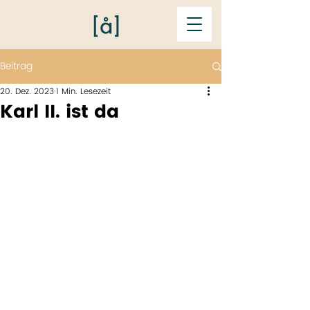
Beitrag
20. Dez. 2023
1 Min. Lesezeit
Karl II. ist da