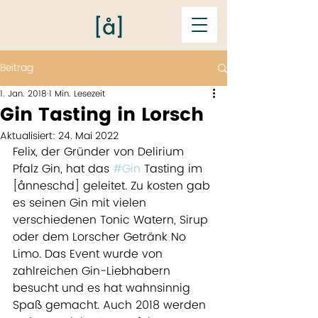
Beitrag
1. Jan. 2018
1 Min. Lesezeit
Gin Tasting in Lorsch
Aktualisiert:
24. Mai 2022
Felix, der Gründer von Delirium 
Pfalz Gin, hat das 
#Gin
 Tasting im 
[ånneschd] geleitet. Zu kosten gab 
es seinen Gin mit vielen 
verschiedenen Tonic Watern, Sirup 
oder dem Lorscher Getränk No 
Limo. Das Event wurde von 
zahlreichen Gin-Liebhabern 
besucht und es hat wahnsinnig 
Spaß gemacht. Auch 2018 werden 