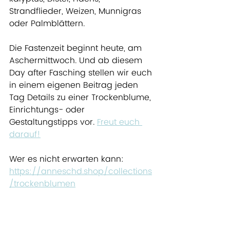
Strandflieder, Weizen, Munnigras 
oder Palmblättern.
Die Fastenzeit beginnt heute, am 
Aschermittwoch. Und ab diesem 
Day after Fasching stellen wir euch 
in einem eigenen Beitrag jeden 
Tag Details zu einer Trockenblume, 
Einrichtungs- oder 
Gestaltungstipps vor. 
Freut euch 
darauf!
Wer es nicht erwarten kann: 
https://anneschd.shop/collections
/trockenblumen