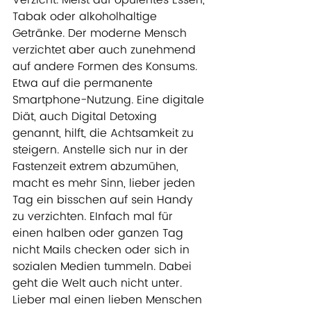
Verzicht. Meist auf opulentes Essen, 
Tabak oder alkoholhaltige 
Getränke. Der moderne Mensch 
verzichtet aber auch zunehmend 
auf andere Formen des Konsums. 
Etwa auf die permanente 
Smartphone-Nutzung. Eine digitale 
Diät, auch Digital Detoxing 
genannt, hilft, die Achtsamkeit zu 
steigern. Anstelle sich nur in der 
Fastenzeit extrem abzumühen, 
macht es mehr Sinn, lieber jeden 
Tag ein bisschen auf sein Handy 
zu verzichten. EInfach mal für 
einen halben oder ganzen Tag 
nicht Mails checken oder sich in 
sozialen Medien tummeln. Dabei 
geht die Welt auch nicht unter. 
Lieber mal einen lieben Menschen 