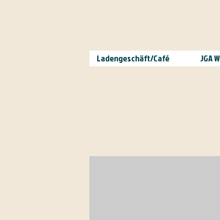
Ladengeschäft/Café
JGA 