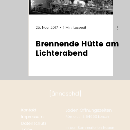
25. Nov. 2017
1 Min. Lesezeit
Brennende Hütte am
Lichterabend
Kontakt
Laden
Öffnungszeiten
Impressum
Römerstr. 1, 64653 Lorsch
Datenschutz
In den Sommerferien haben