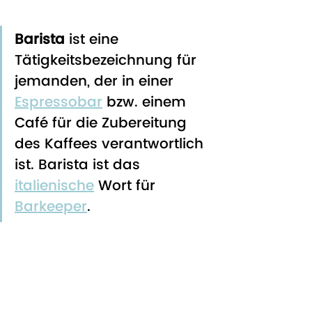
Barista
 ist eine 
Tätigkeitsbezeichnung für 
jemanden, der in einer 
Espressobar
 bzw. einem 
Café für die Zubereitung 
des Kaffees verantwortlich 
ist. Barista ist das 
italienische
 Wort für 
Barkeeper
.