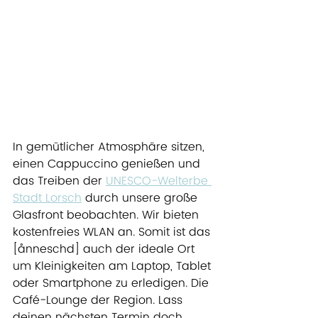
In gemütlicher Atmosphäre sitzen, 
einen Cappuccino genießen und 
das Treiben der 
UNESCO-Welterbe 
Stadt Lorsch
 durch unsere große 
Glasfront beobachten. Wir bieten 
kostenfreies WLAN an. Somit ist das 
[ånneschd] auch der ideale Ort 
um Kleinigkeiten am Laptop, Tablet 
oder Smartphone zu erledigen. Die 
Café-Lounge der Region. Lass 
deinen nächsten Termin doch 