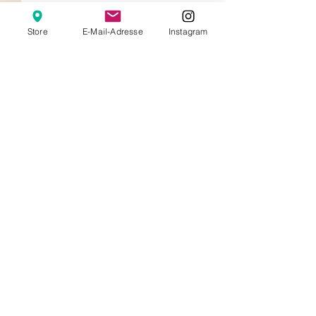
Store
E-Mail-Adresse
Instagram
Kommentare
Kommentar verfassen...
POS-Marketing: