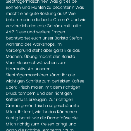
Siebträgermaschine? Was gilt es bei 
Bohnen und Mühlen zu beachten? Was 
macht eine gute Röstung aus? Wie 
bekomme ich die beste Crema? Und wie 
verziere ich das edle Getränk mit Latte 
Art? Diese und weitere Fragen 
beantwortet euch unser Barista Stefan 
während des Workshops. Im 
Vordergrund steht aber ganz klar das 
Machen: Übung macht den Barista! 
Vom Mauseschwänzchen zum 
Herzmotiv: An unseren 
Siebträgermaschinen könnt ihr alle 
wichtigen Schritte zum perfekten Kaffee 
üben: Frisch malen, mit dem richtigen 
Druck tampern und den richtigen 
Kaffeefluss erzeugen. Zur richtigen 
Crema gehört frisch aufgeschäumte 
Milch. Ihr lernt, wie ihr das Kännchen 
richtig haltet, wie die Dampfdüse die 
Milch richtig zum Kreisen bringt und 
wann die richtige Temperatur zum 