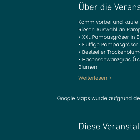
Über die Veran
Komm vorbei und kaufe d
Riesen Auswahl an Pamp
• XXL Pampasgräser in Be
• Fluffige Pampasgräser 
• Bestseller Trockenblu
• Hasenschwanzgras (Lag
Blumen
Weiterlesen >
Google Maps wurde aufgrund der A
Diese Veranstal