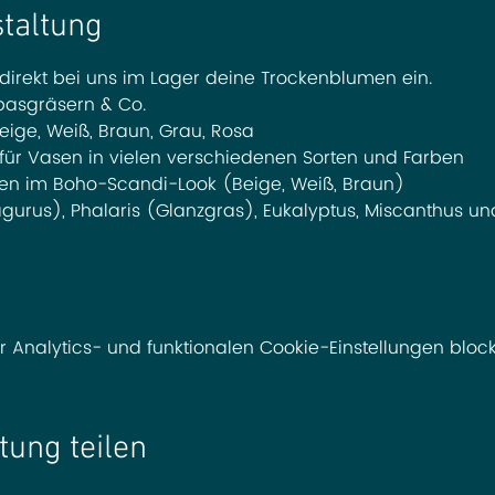
staltung
irekt bei uns im Lager deine Trockenblumen ein. 
asgräsern & Co. 
ige, Weiß, Braun, Grau, Rosa
für Vasen in vielen verschiedenen Sorten und Farben
men im Boho-Scandi-Look (Beige, Weiß, Braun)
urus), Phalaris (Glanzgras), Eukalyptus, Miscanthus und
nalytics- und funktionalen Cookie-Einstellungen blocki
tung teilen