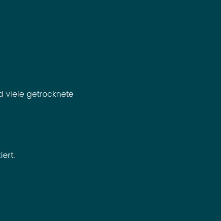
 viele getrocknete 
ert.