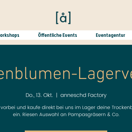
Workshops
Öffentliche Events
Eventagentur
enblumen-Lagerv
Do., 13. Okt.
  |  
anneschd Factory
orbei und kaufe direkt bei uns im Lager deine Trocke
ein. Riesen Auswahl an Pampasgräsern & Co.