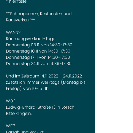
* Kleinteile

**Schnäppchen, Restposten und 
Rausverkauf**

WANN?

Räumungsverkauf-Tage:

Donnerstag 03.11. von 14:30-17:30

Donnerstag 10.11 von 14:30-17:30

Donnerstag 17.11 von 14:30-17:30

Donnerstag 24.11 von 14:39-17:30

Und im Zeitraum 14.11.2022 - 24.11.2022 
zusätzlich Immer Werktags (Montag bis 
Freitag) von 10-15 Uhr

WO?

Ludwig-Erhard-Straße 13 in Lorsch

Bitte klingeln.

WIE?

Barzahlung vor Ort
