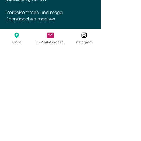
Vorbeikommen und mega 
Schnäppchen machen
Store
E-Mail-Adresse
Instagram
Diese Veranstaltung teilen
Online-Shop
Kontakt