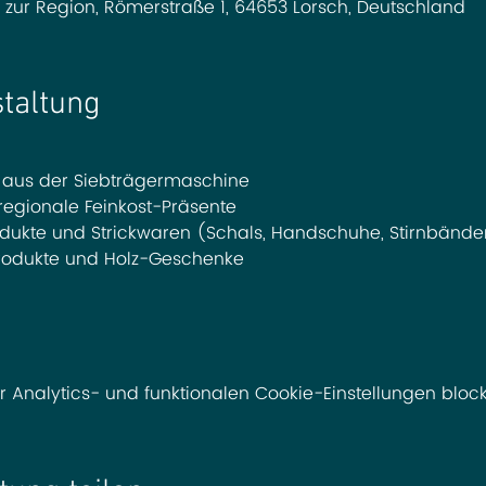
zur Region, Römerstraße 1, 64653 Lorsch, Deutschland
staltung
e aus der Siebträgermaschine
regionale Feinkost-Präsente
ukte und Strickwaren (Schals, Handschuhe, Stirnbände
produkte und Holz-Geschenke
nalytics- und funktionalen Cookie-Einstellungen blocki