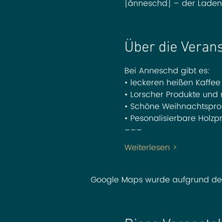
[ånneschd] – der Laden 
Über die Veran
Bei Anneschd gibt es:
• leckeren heißen Kaffe
• Lorscher Produkte und 
• Schöne Weihnachtsprod
• Pesonalisierbare Holz
–––
Weiterlesen >
Google Maps wurde aufgrund der A