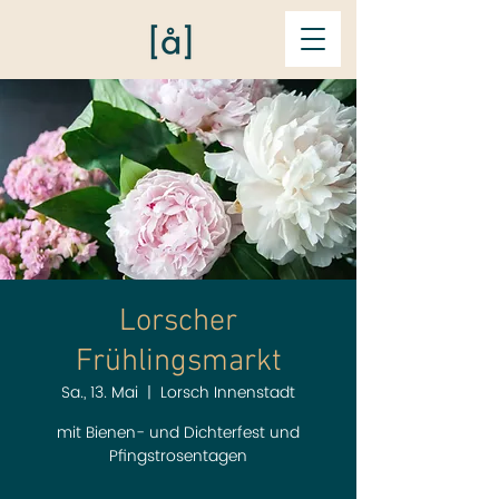
Lorscher
Frühlingsmarkt
Sa., 13. Mai
  |  
Lorsch Innenstadt
mit Bienen- und Dichterfest und
Pfingstrosentagen