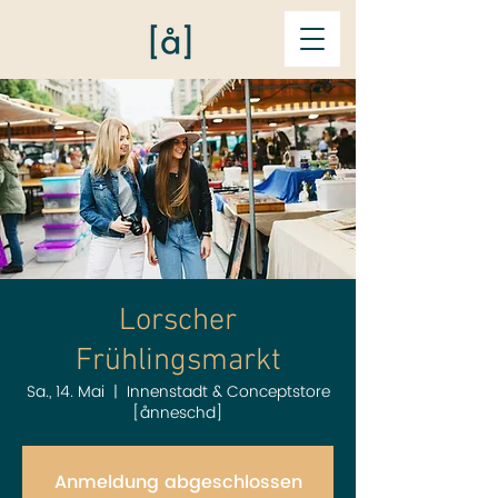
Lorscher
Frühlingsmarkt
Sa., 14. Mai
  |  
Innenstadt & Conceptstore
[ånneschd]
Anmeldung abgeschlossen