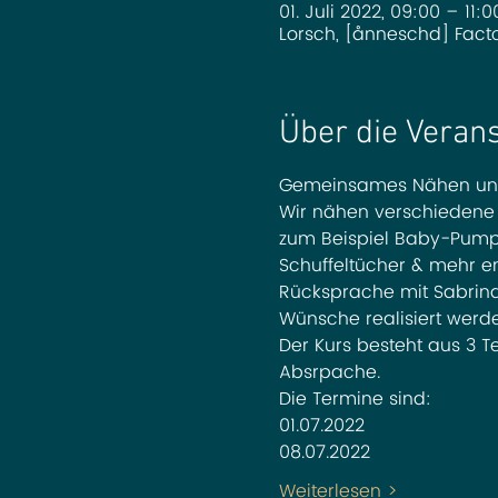
01. Juli 2022, 09:00 – 11:0
Lorsch, [ånneschd] Facto
Über die Veran
Gemeinsames Nähen und 
Wir nähen verschiedene P
zum Beispiel Baby-Pump-
Schuffeltücher & mehr en
Rücksprache mit Sabrina.
Wünsche realisiert werd
Der Kurs besteht aus 3 T
Absrpache.
Die Termine sind:
01.07.2022
08.07.2022
Weiterlesen >