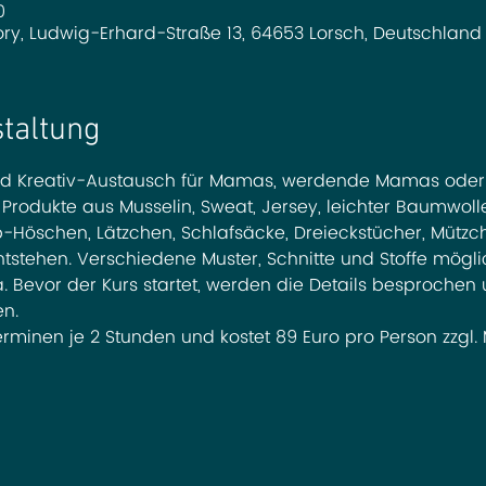
0
ry, Ludwig-Erhard-Straße 13, 64653 Lorsch, Deutschland
staltung
Kreativ-Austausch für Mamas, werdende Mamas oder Fr
rodukte aus Musselin, Sweat, Jersey, leichter Baumwoll
Höschen, Lätzchen, Schlafsäcke, Dreieckstücher, Mützch
tstehen. Verschiedene Muster, Schnitte und Stoffe möglic
 Bevor der Kurs startet, werden die Details besprochen 
en.
erminen je 2 Stunden und kostet 89 Euro pro Person zzgl. 