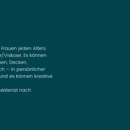
auen jeden Alters. 
e/Viskose. Es können 
en, Decken, 
h – in persönlicher 
und es können kreative 
Material nach 