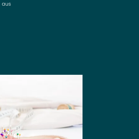
e aus