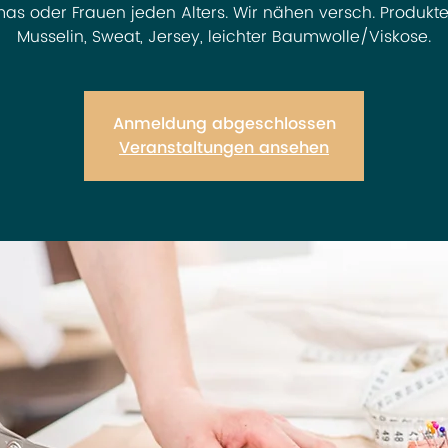
s oder Frauen jeden Alters. Wir nähen versch. Produkt
Musselin, Sweat, Jersey, leichter Baumwolle/Viskose.
Anmeldung abgeschlossen
Veranstaltungen ansehen