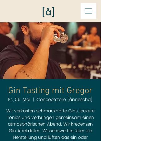
Gin Tasting mit Gregor
Fr., 06. Mai
  |  
Conceptstore [ånneschd]
Wir verkosten schmackhafte Gins, leckere
Tonics und verbringen gemeinsam einen
atmosphärischen Abend. Wir kredenzen
Gin Anekdoten, Wissenswertes über die
Herstellung und lüften das ein oder