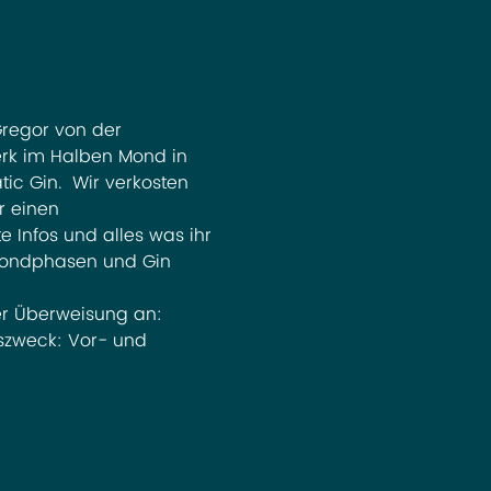
regor von der 
erk im Halben Mond in 
c Gin.  Wir verkosten 
r einen 
 Infos und alles was ihr 
Mondphasen und Gin 
er Überweisung an: 
zweck: Vor- und 