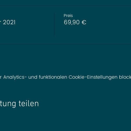
Preis
r 2021
69,90 €
nalytics- und funktionalen Cookie-Einstellungen blocki
tung teilen