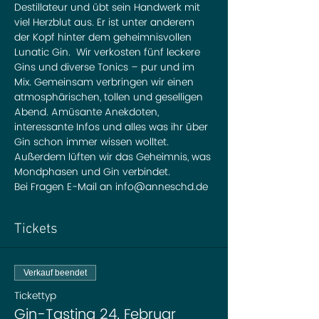
Destillateur und übt sein Handwerk mit 
viel Herzblut aus. Er ist unter anderem 
der Kopf hinter dem geheimnisvollen 
Lunatic Gin.  Wir verkosten fünf leckere 
Gins und diverse Tonics – pur und im 
Mix. Gemeinsam verbringen wir einen 
atmosphärischen, tollen und geselligen 
Abend. Amüsante Anekdoten, 
interessante Infos und alles was ihr über 
Gin schon immer wissen wolltet. 
Außerdem lüften wir das Geheimnis, was 
Mondphasen und Gin verbindet. 
Bei Fragen E-Mail an info@anneschd.de
Tickets
Verkauf beendet
Tickettyp
Gin-Tasting 24. Februar