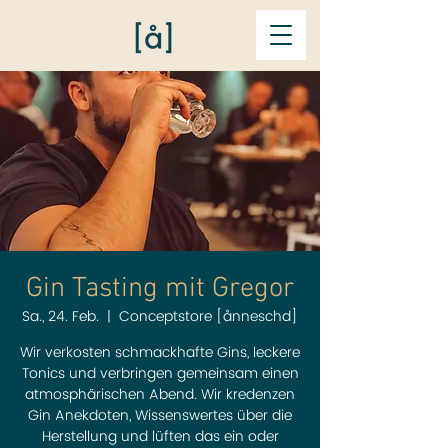
Gin Tasting mit Gregor
Sa., 24. Feb.
  |  
Conceptstore [ånneschd]
Wir verkosten schmackhafte Gins, leckere
Tonics und verbringen gemeinsam einen
atmosphärischen Abend. Wir kredenzen
Gin Anekdoten, Wissenswertes über die
Herstellung und lüften das ein oder