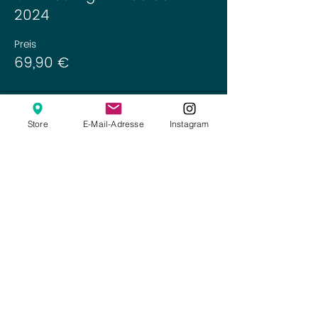
2024
Preis
69,90 €
Store
E-Mail-Adresse
Instagram
Diese Veranstaltung teilen
Online-Shop