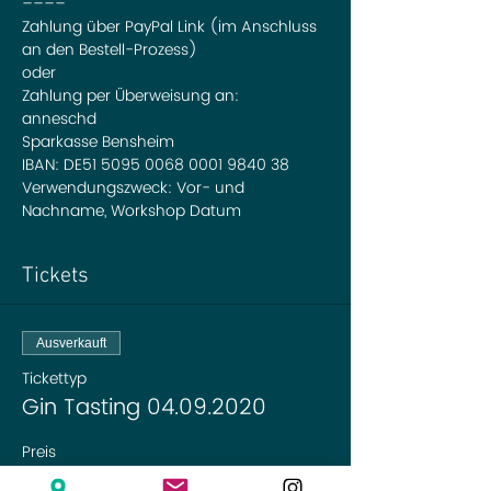
––––

Zahlung über PayPal Link (im Anschluss 
an den Bestell-Prozess)

oder

Zahlung per Überweisung an:

anneschd

Sparkasse Bensheim

IBAN: DE51 5095 0068 0001 9840 38

Verwendungszweck: Vor- und 
Nachname, Workshop Datum
Tickets
Ausverkauft
Tickettyp
Gin Tasting 04.09.2020
Preis
59,90 €