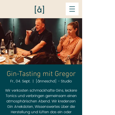
Gin-Tasting mit Gregor
Fr., 04. Sept.
  |  
[ånneschd] - Studio
Wir verkosten schmackhafte Gins, leckere
Tonics und verbringen gemeinsam einen
atmosphärischen Abend. Wir kredenzen
Gin Anekdoten, Wissenswertes über die
Herstellung und lüften das ein oder