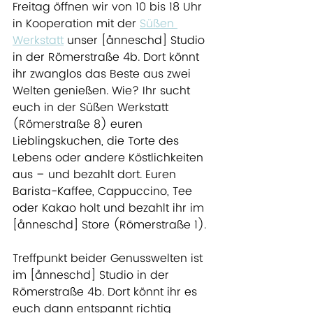
Freitag öffnen wir von 10 bis 18 Uhr 
in Kooperation mit der 
Süßen 
Werkstatt
 unser [ånneschd] Studio 
in der Römerstraße 4b. Dort könnt 
ihr zwanglos das Beste aus zwei 
Welten genießen. Wie? Ihr sucht 
euch in der Süßen Werkstatt 
(Römerstraße 8) euren 
Lieblingskuchen, die Torte des 
Lebens oder andere Köstlichkeiten 
aus – und bezahlt dort. Euren 
Barista-Kaffee, Cappuccino, Tee 
oder Kakao holt und bezahlt ihr im 
[ånneschd] Store (Römerstraße 1).
Treffpunkt beider Genusswelten ist 
im [ånneschd] Studio in der 
Römerstraße 4b. Dort könnt ihr es 
euch dann entspannt richtig 