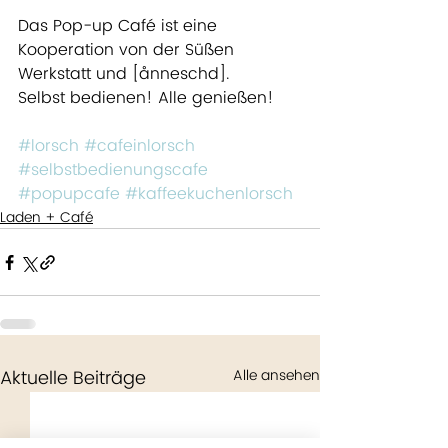
Das Pop-up Café ist eine 
Kooperation von der Süßen 
Werkstatt und [ånneschd].
Selbst bedienen! Alle genießen!
#lorsch
#cafeinlorsch
#selbstbedienungscafe
#popupcafe
#kaffeekuchenlorsch
Laden + Café
Aktuelle Beiträge
Alle ansehen