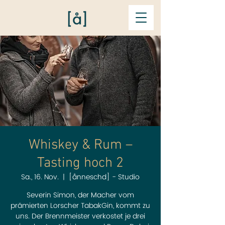
Whiskey & Rum –
Tasting hoch 2
Sa., 16. Nov.
  |  
[ånneschd] - Studio
Severin Simon, der Macher vom
prämierten Lorscher TabakGin, kommt zu
uns. Der Brennmeister verkostet je drei