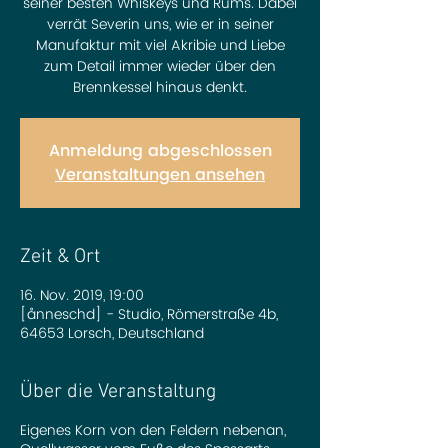
seiner besten Whiskeys und Rums. Dabei
verrät Severin uns, wie er in seiner
Manufaktur mit viel Akribie und Liebe
zum Detail immer wieder über den
Brennkessel hinaus denkt.
Anmeldung abgeschlossen
Veranstaltungen ansehen
Zeit & Ort
16. Nov. 2019, 19:00
[ånneschd] - Studio, Römerstraße 4b,
64653 Lorsch, Deutschland
Über die Veranstaltung
Eigenes Korn von den Feldern nebenan,